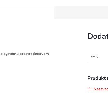
Dodat
ho systému prostredníctvom
EAN
:
Produkt n
Nasávac