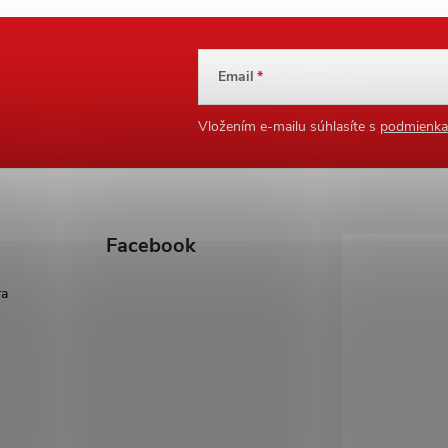
Email
Vložením e-mailu súhlasíte s
podmienka
Facebook
ra