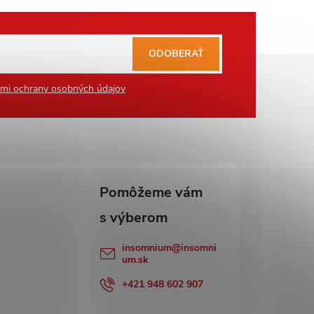
ODOBERAŤ
mi ochrany osobných údajov
insomnium
@
insomni
um.sk
+421 948 602 907