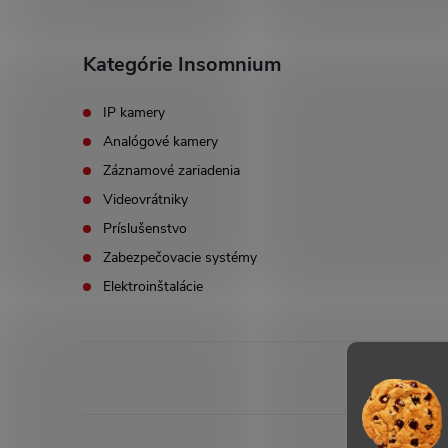
Kategórie Insomnium
IP kamery
Analógové kamery
Záznamové zariadenia
Videovrátniky
Príslušenstvo
Zabezpečovacie systémy
Elektroinštalácie