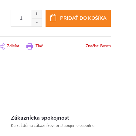
PRIDAŤ DO KOŠÍKA
Zdieľať
Tlač
Značka:
Bosch
Zákaznícka spokojnosť
insomnium.sk - Chat
Ku každému zákazníkovi pristupujeme osobitne.