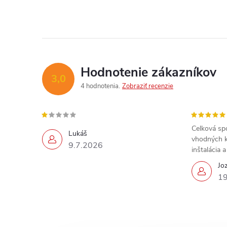
Hodnotenie zákazníkov
3,0
4 hodnotenia
Zobraziť recenzie
Celková sp
Lukáš
vhodných k
9.7.2026
inštalácia 
Jo
19