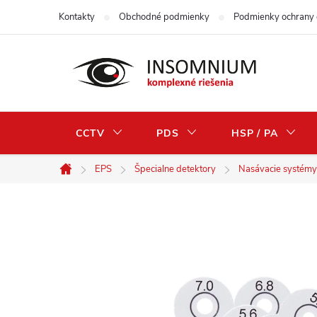
Prejsť
Kontakty
Obchodné podmienky
Podmienky ochrany 
na
obsah
CCTV
PDS
HSP / PA
EPS
Špecialne detektory
Nasávacie systémy
Domov