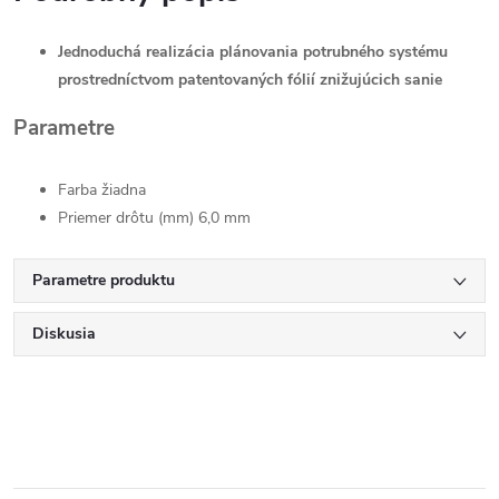
Jednoduchá realizácia plánovania potrubného systému
prostredníctvom patentovaných fólií znižujúcich sanie
Parametre
Farba žiadna
Priemer drôtu (mm) 6,0 mm
Parametre produktu
Diskusia