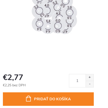
€2,77
€2,25 bez DPH
Jednotková
cena:
PRIDAŤ DO KOŠÍKA