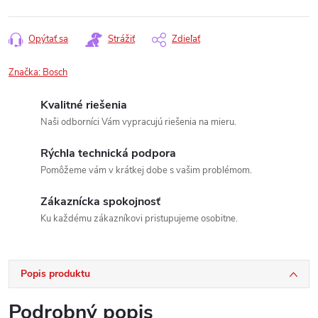
Opýtať sa
Strážiť
Zdieľať
Značka:
Bosch
Kvalitné riešenia
Naši odborníci Vám vypracujú riešenia na mieru.
Rýchla technická podpora
Pomôžeme vám v krátkej dobe s vašim problémom.
Zákaznícka spokojnosť
Ku každému zákazníkovi pristupujeme osobitne.
Popis produktu
Podrobný popis