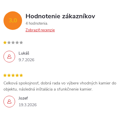
Hodnotenie zákazníkov
3,0
4 hodnotenia
Zobraziť recenzie
Lukáš
9.7.2026
Celková spokojnosť, dobrá rada vo výbere vhodných kamier do
objektu, následná inštalácia a sfunkčnenie kamier.
Jozef
19.3.2026