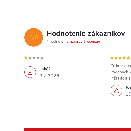
Hodnotenie zákazníkov
3,0
4 hodnotenia
Zobraziť recenzie
Celková sp
Lukáš
vhodných k
9.7.2026
inštalácia 
Jo
19