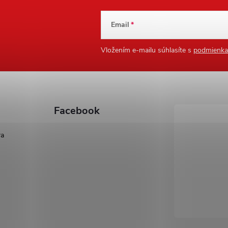
Email
Vložením e-mailu súhlasíte s
podmienka
Facebook
ra