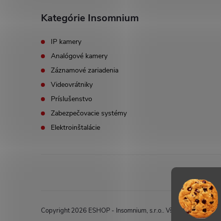
Kategórie Insomnium
IP kamery
Analógové kamery
Záznamové zariadenia
Videovrátniky
Príslušenstvo
Zabezpečovacie systémy
Elektroinštalácie
Copyright 2026
ESHOP - Insomnium, s.r.o.
. Všetky práva vyhr