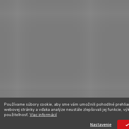
Používame súbory cookie, aby sme vám umožnili pohodlné prehlia
webovej stránky a vďaka analýze neustále zlepšovali jej funkcie, vý
použiteľnosť.
Viac informácií
adené.
Nastavenie