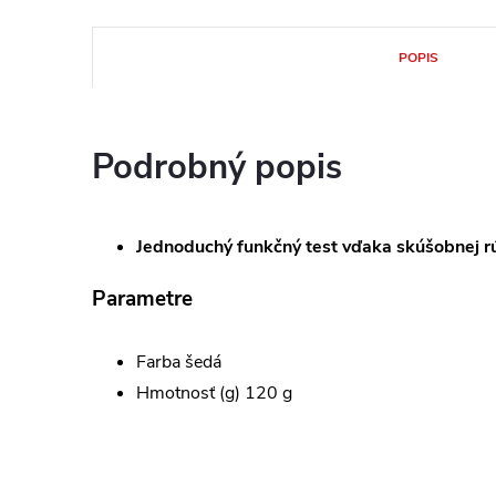
POPIS
Podrobný popis
Jednoduchý funkčný test vďaka skúšobnej r
Parametre
Farba šedá
Hmotnosť (g) 120 g