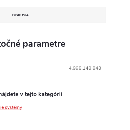
DISKUSIA
očné parametre
4.998.148.848
ájdete v tejto kategórii
ie systémy