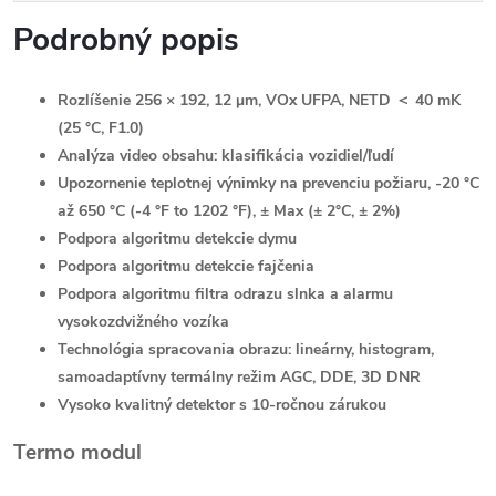
Podrobný popis
Rozlíšenie 256 × 192, 12 μm, VOx UFPA, NETD ＜ 40 mK
(25 °C, F1.0)
Analýza video obsahu: klasifikácia vozidiel/ľudí
Upozornenie teplotnej výnimky na prevenciu požiaru, -20 °C
až 650 °C (-4 °F to 1202 °F), ± Max (± 2°C, ± 2%)
Podpora algoritmu detekcie dymu
Podpora algoritmu detekcie fajčenia
Podpora algoritmu filtra odrazu slnka a alarmu
vysokozdvižného vozíka
Technológia spracovania obrazu: lineárny, histogram,
samoadaptívny termálny režim AGC, DDE, 3D DNR
Vysoko kvalitný detektor s 10-ročnou zárukou
Termo modul