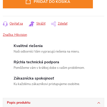
PRIDAŤ DO KOŠÍKA
Opýtať sa
Strážiť
Zdieľať
Značka:
Hikvision
Kvalitné riešenia
Naši odborníci Vám vypracujú riešenia na mieru.
Rýchla technická podpora
Pomôžeme vám v krátkej dobe s vašim problémom.
Zákaznícka spokojnosť
Ku každému zákazníkovi pristupujeme osobitne.
Popis produktu