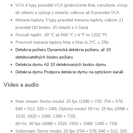
VCA 4 typy pravidiel VCA (prekročenie línie, narušenie, vstup
do oblasti a výstup z oblasti), celkovo až 8 pravidiel VCA.
Meranie teploty 3 typy pravidiel merania teploty, celkom 21
pravidiel (10 bodov, 10 oblastí a 1 čiara)
Rozsah teplôt -20 °C až 650 °C (-4 °F to 1202 °F)
Presnosť merania teploty Max ± Max (± 2°C, ± 2%)
Detekcia požiaru Dynamická detekcia požiaru, až 10
detekovateľných bodov požiaru
Detekcia dymu Až 10 detekovaných bodov dymu
Detekcia dymu Podpora detekcie dymu na optickom kanáli
Video a audio
Main stream Termo modul: 25 fps (1280 × 720, 704 × 576,
640 × 512, 320 × 240), Optický modul: 50 Hz: 25 fps (2688 ×
1520, 1920 × 1080, 1280 × 720),
60 Hz: 30 fps (2688 × 1520, 1920 × 1080, 1280 × 720)
Substream Termo modul: 25 fps (704 × 576, 640 × 512, 320