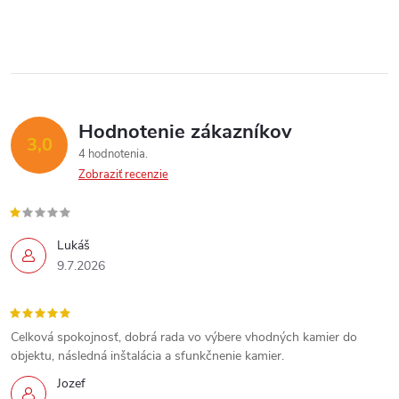
Hodnotenie zákazníkov
3,0
4 hodnotenia
Zobraziť recenzie
Lukáš
9.7.2026
Celková spokojnosť, dobrá rada vo výbere vhodných kamier do
objektu, následná inštalácia a sfunkčnenie kamier.
Jozef