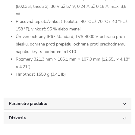
(802.3af, trieda 3): 36 V až 57 V, 0,24 A až 0,15 A, max. 8,5
W
Pracovná teplota/vlhkosť Teplota: -40 °C až 70 °C (-40 °F až
158 °F), vlhkosť: 95 % alebo menej
Úroveň ochrany IP67 štandard, TVS 4000 V ochrana proti
blesku, ochrana proti prepätiu, ochrana proti prechodnému
napätiu, kryt s hodnotením IK10
Rozmery 321,3 mm × 106,1 mm × 107,0 mm (12,65„ × 4,18“
× 4,21")
Hmotnosť 1550 g (3,41 lb)
Parametre produktu
Diskusia