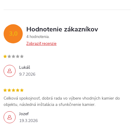
Hodnotenie zákazníkov
3,0
4 hodnotenia
Zobraziť recenzie
Lukáš
9.7.2026
Celková spokojnosť, dobrá rada vo výbere vhodných kamier do
objektu, následná inštalácia a sfunkčnenie kamier.
Jozef
19.3.2026