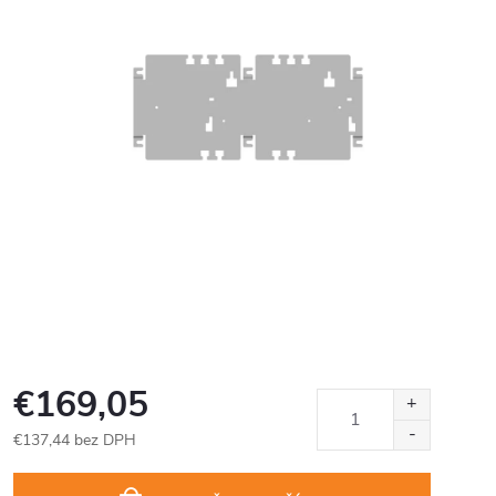
€169,05
€137,44 bez DPH
Jednotková
cena: