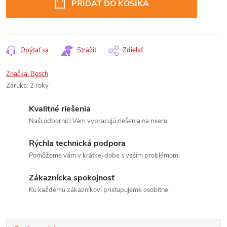
PRIDAŤ DO KOŠÍKA
Opýtať sa
Strážiť
Zdieľať
Značka:
Bosch
Záruka
:
2 roky
Kvalitné riešenia
Naši odborníci Vám vypracujú riešenia na mieru.
Rýchla technická podpora
Pomôžeme vám v krátkej dobe s vašim problémom.
Zákaznícka spokojnosť
Ku každému zákazníkovi pristupujeme osobitne.