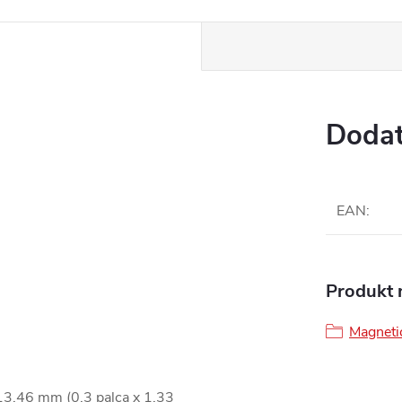
www.
Dodat
EAN
:
Produkt n
Magneti
3,46 mm (0,3 palca x 1,33