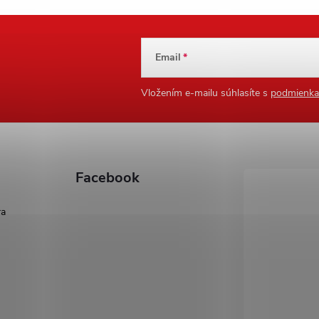
Email
Vložením e-mailu súhlasíte s
podmienka
Facebook
ra