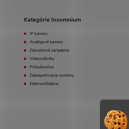
Kategórie Insomnium
IP kamery
Analógové kamery
Záznamové zariadenia
Videovrátniky
Príslušenstvo
Zabezpečovacie systémy
Elektroinštalácie