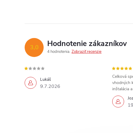
Hodnotenie zákazníkov
3,0
4 hodnotenia
Zobraziť recenzie
Celková sp
Lukáš
vhodných k
9.7.2026
inštalácia 
Jo
19