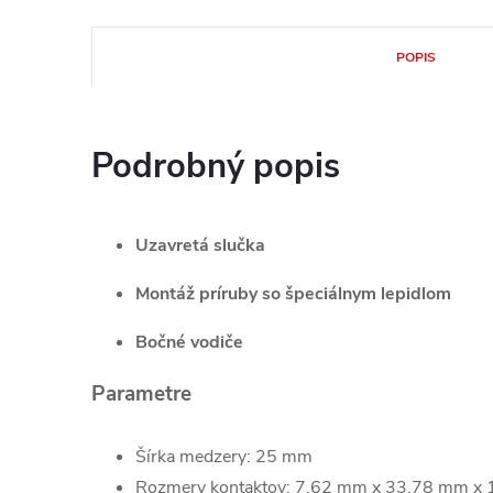
POPIS
Podrobný popis
Uzavretá slučka
Montáž príruby so špeciálnym lepidlom
Bočné vodiče
Parametre
Šírka medzery: 25 mm
Rozmery kontaktov: 7,62 mm x 33,78 mm x 1