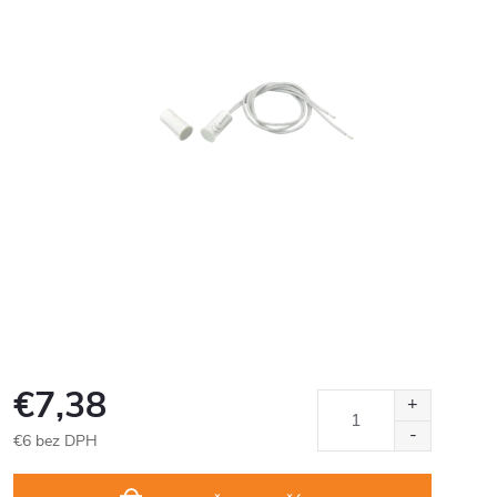
€7,38
€6 bez DPH
Jednotková
cena: