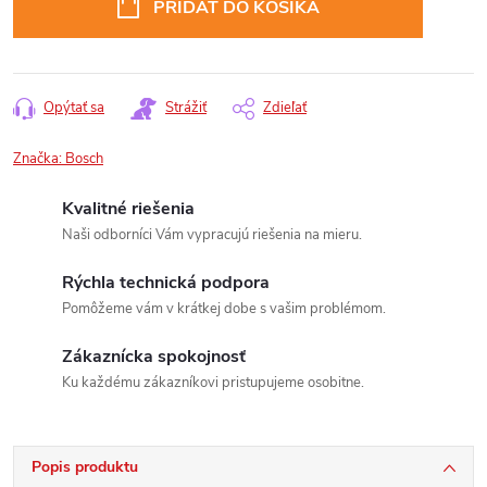
PRIDAŤ DO KOŠÍKA
Opýtať sa
Strážiť
Zdieľať
Značka:
Bosch
Kvalitné riešenia
Naši odborníci Vám vypracujú riešenia na mieru.
Rýchla technická podpora
Pomôžeme vám v krátkej dobe s vašim problémom.
Zákaznícka spokojnosť
Ku každému zákazníkovi pristupujeme osobitne.
Popis produktu