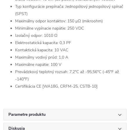
Typ konfigurácie prepínača: Jednopólový jednopólový spínač
(SPST)
Maximálny odpor kontaktov: 150 μΩ (mikroohm)
Minimálne vypínacie napätie: 250 VDC
Izolačný odpor: 1010 Ω
Elektrostatická kapacita: 0,3 PF
Kontaktická kapacita: 10 VAC
Maximálny vodivý prúd: 1,0 A
Maximálne napätie: 100 V
Prevádzkový teplotný rozsah: 7,2°C až -95,56°C (-45°F až
-140°F)
Certifikácia CE [WA18G, CRFM-25, CSTB-10]
Parametre produktu
Diskusia