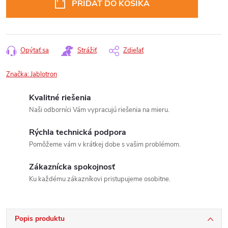
PRIDAŤ DO KOŠÍKA
Opýtať sa
Strážiť
Zdieľať
Značka:
Jablotron
Kvalitné riešenia
Naši odborníci Vám vypracujú riešenia na mieru.
Rýchla technická podpora
Pomôžeme vám v krátkej dobe s vašim problémom.
Zákaznícka spokojnosť
Ku každému zákazníkovi pristupujeme osobitne.
Popis produktu