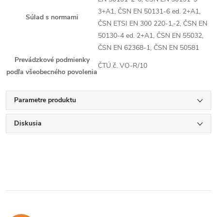
3+A1, ČSN EN 50131-6 ed. 2+A1,
Súlad s normami
ČSN ETSI EN 300 220-1,-2, ČSN EN
50130-4 ed. 2+A1, ČSN EN 55032,
ČSN EN 62368-1, ČSN EN 50581
Prevádzkové podmienky
ČTÚ č. VO-R/10
podľa všeobecného povolenia
Parametre produktu
Diskusia