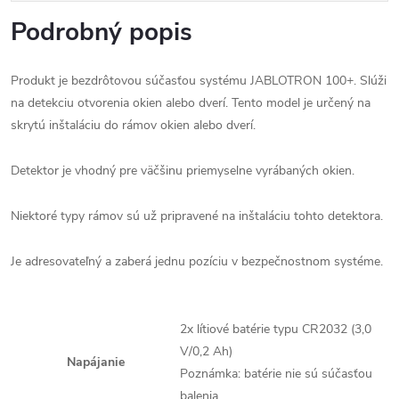
Podrobný popis
Produkt je bezdrôtovou súčasťou systému JABLOTRON 100+. Slúži
na detekciu otvorenia okien alebo dverí. Tento model je určený na
skrytú inštaláciu do rámov okien alebo dverí.
Detektor je vhodný pre väčšinu priemyselne vyrábaných okien.
Niektoré typy rámov sú už pripravené na inštaláciu tohto detektora.
Je adresovateľný a zaberá jednu pozíciu v bezpečnostnom systéme.
2x lítiové batérie typu CR2032 (3,0
V/0,2 Ah)
Napájanie
Poznámka: batérie nie sú súčasťou
balenia.