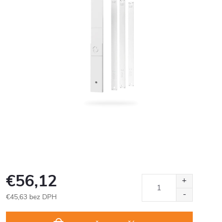
€56,12
€45,63 bez DPH
Jednotková
cena: