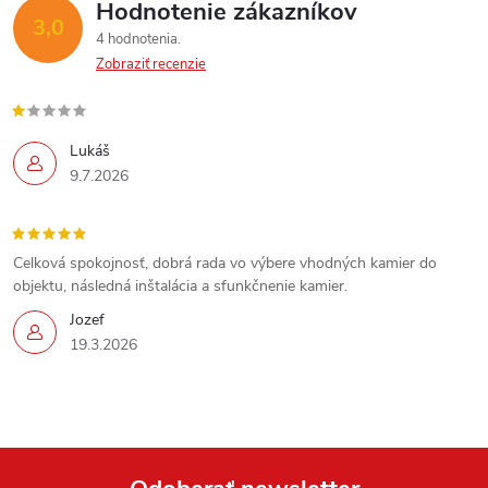
Hodnotenie zákazníkov
3,0
4 hodnotenia
Zobraziť recenzie
Lukáš
9.7.2026
Send
Powered by chaterimo
Celková spokojnosť, dobrá rada vo výbere vhodných kamier do
objektu, následná inštalácia a sfunkčnenie kamier.
Jozef
19.3.2026