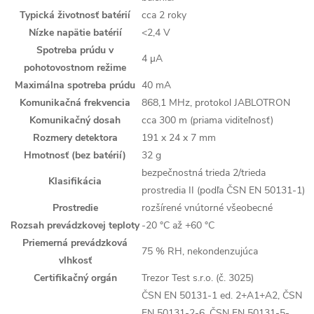
Typická životnosť batérií
cca 2 roky
Nízke napätie batérií
<2,4 V
Spotreba prúdu v
4 µA
pohotovostnom režime
Maximálna spotreba prúdu
40 mA
Komunikačná frekvencia
868,1 MHz, protokol JABLOTRON
Komunikačný dosah
cca 300 m (priama viditeľnosť)
Rozmery detektora
191 x 24 x 7 mm
Hmotnosť (bez batérií)
32 g
bezpečnostná trieda 2/trieda
Klasifikácia
prostredia II (podľa ČSN EN 50131-1)
Prostredie
rozšírené vnútorné všeobecné
Rozsah prevádzkovej teploty
-20 °C až +60 °C
Priemerná prevádzková
75 % RH, nekondenzujúca
vlhkosť
Certifikačný orgán
Trezor Test s.r.o. (č. 3025)
ČSN EN 50131-1 ed. 2+A1+A2, ČSN
EN 50131-2-6, ČSN EN 50131-5-