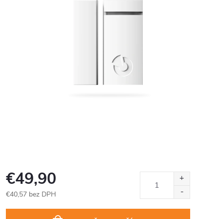
€49,90
€40,57 bez DPH
Jednotková
cena: