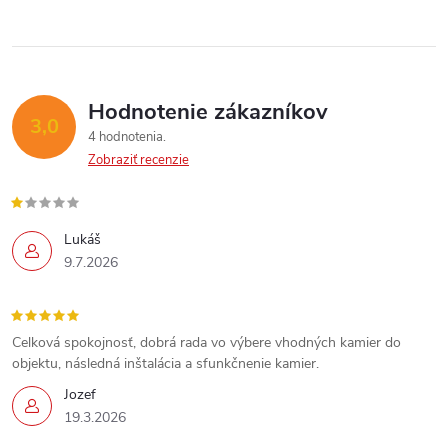
Hodnotenie zákazníkov
3,0
Send
4 hodnotenia
Zobraziť recenzie
Powered by chaterimo
Lukáš
9.7.2026
Celková spokojnosť, dobrá rada vo výbere vhodných kamier do
objektu, následná inštalácia a sfunkčnenie kamier.
Jozef
19.3.2026