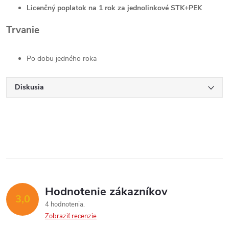
Licenčný poplatok na 1 rok za jednolinkové STK+PEK
Trvanie
Po dobu jedného roka
Diskusia
Hodnotenie zákazníkov
3,0
4 hodnotenia
Zobraziť recenzie