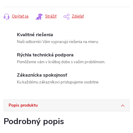
Opýtať sa
Strážiť
Zdieľať
Kvalitné riešenia
Naši odborníci Vám vypracujú riešenia na mieru.
Rýchla technická podpora
Pomôžeme vám v krátkej dobe s vašim problémom.
Zákaznícka spokojnosť
Ku každému zákazníkovi pristupujeme osobitne.
Popis produktu
Podrobný popis