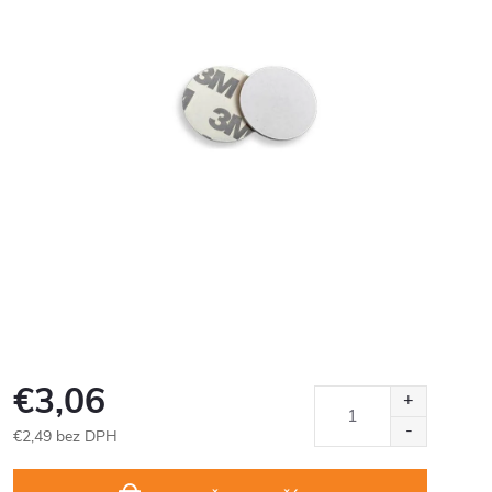
€3,06
€2,49 bez DPH
Jednotková
cena: