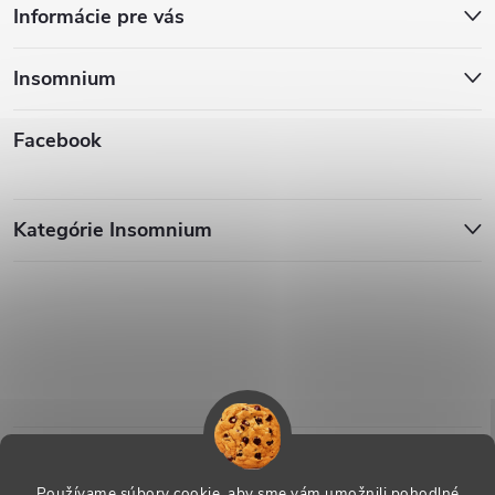
Informácie pre vás
Insomnium
Facebook
Kategórie Insomnium
Používame súbory cookie, aby sme vám umožnili pohodlné