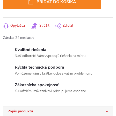
PRIDAŤ DO KOŠÍKA
Opýtať sa
Strážiť
Zdieľať
Záruka
:
24 mesiacov
Kvalitné riešenia
Naši odborníci Vám vypracujú riešenia na mieru.
Rýchla technická podpora
Pomôžeme vám v krátkej dobe s vašim problémom.
Zákaznícka spokojnosť
Ku každému zákazníkovi pristupujeme osobitne.
Popis produktu