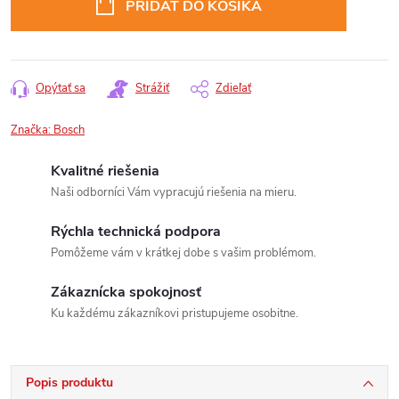
PRIDAŤ DO KOŠÍKA
Opýtať sa
Strážiť
Zdieľať
Značka:
Bosch
Kvalitné riešenia
Naši odborníci Vám vypracujú riešenia na mieru.
Rýchla technická podpora
Pomôžeme vám v krátkej dobe s vašim problémom.
Zákaznícka spokojnosť
Ku každému zákazníkovi pristupujeme osobitne.
Popis produktu