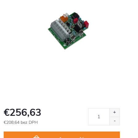
€256,63
€208,64 bez DPH
Jednotková
cena: