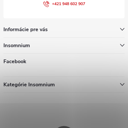
+421 948 602 907
Informácie pre vás
Insomnium
Facebook
Kategórie Insomnium