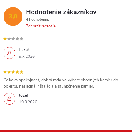
Hodnotenie zákazníkov
3,0
4 hodnotenia
Zobraziť recenzie
Lukáš
9.7.2026
Celková spokojnosť, dobrá rada vo výbere vhodných kamier do
objektu, následná inštalácia a sfunkčnenie kamier.
Jozef
19.3.2026