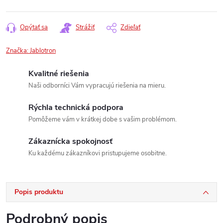
Opýtať sa
Strážiť
Zdieľať
Značka:
Jablotron
Kvalitné riešenia
Naši odborníci Vám vypracujú riešenia na mieru.
Rýchla technická podpora
Pomôžeme vám v krátkej dobe s vašim problémom.
Zákaznícka spokojnosť
Ku každému zákazníkovi pristupujeme osobitne.
Popis produktu
Podrobný popis