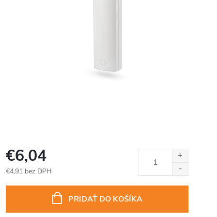
€6,04
€4,91 bez DPH
Jednotková
cena:
PRIDAŤ DO KOŠÍKA