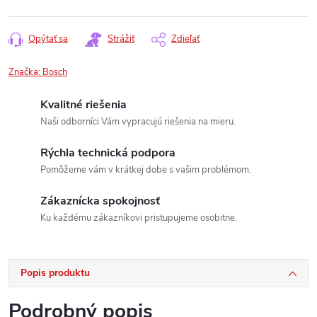
Opýtať sa
Strážiť
Zdieľať
Značka:
Bosch
Kvalitné riešenia
Naši odborníci Vám vypracujú riešenia na mieru.
Rýchla technická podpora
Pomôžeme vám v krátkej dobe s vašim problémom.
Zákaznícka spokojnosť
Ku každému zákazníkovi pristupujeme osobitne.
Popis produktu
Podrobný popis