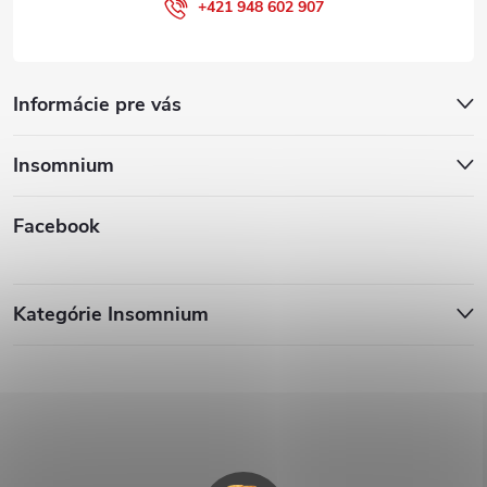
+421 948 602 907
Informácie pre vás
Insomnium
Facebook
Kategórie Insomnium