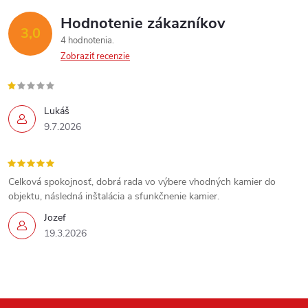
Hodnotenie zákazníkov
3,0
4 hodnotenia
Zobraziť recenzie
Lukáš
9.7.2026
Celková spokojnosť, dobrá rada vo výbere vhodných kamier do
objektu, následná inštalácia a sfunkčnenie kamier.
Jozef
19.3.2026