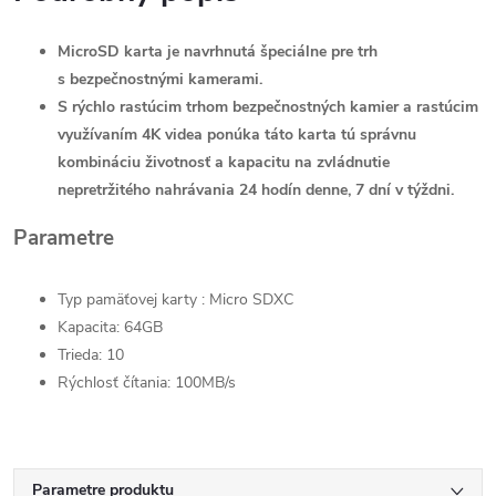
MicroSD karta je navrhnutá špeciálne pre trh
s bezpečnostnými kamerami.
S rýchlo rastúcim trhom bezpečnostných kamier a rastúcim
využívaním 4K videa ponúka táto karta tú správnu
kombináciu životnosť a kapacitu na zvládnutie
nepretržitého nahrávania 24 hodín denne, 7 dní v týždni.
Parametre
Typ pamäťovej karty : Micro SDXC
Kapacita: 64GB
Trieda: 10
Rýchlosť čítania: 100MB/s
Parametre produktu