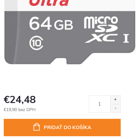
€24,48
€19,90 bez DPH
Jednotková
cena:
PRIDAŤ DO KOŠÍKA