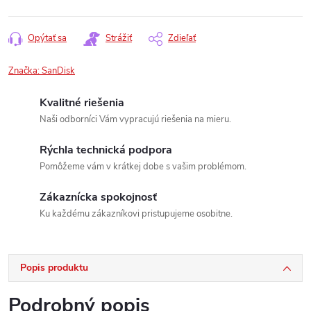
Opýtať sa
Strážiť
Zdieľať
Značka:
SanDisk
Kvalitné riešenia
Naši odborníci Vám vypracujú riešenia na mieru.
Rýchla technická podpora
Pomôžeme vám v krátkej dobe s vašim problémom.
Zákaznícka spokojnosť
Ku každému zákazníkovi pristupujeme osobitne.
Popis produktu
Podrobný popis