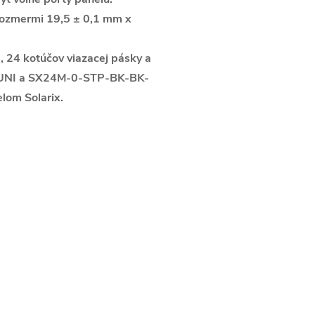
 rozmermi 19,5 ± 0,1 mm x
, 24 kotúčov viazacej pásky a
-UNI a SX24M-0-STP-BK-BK-
elom Solarix.