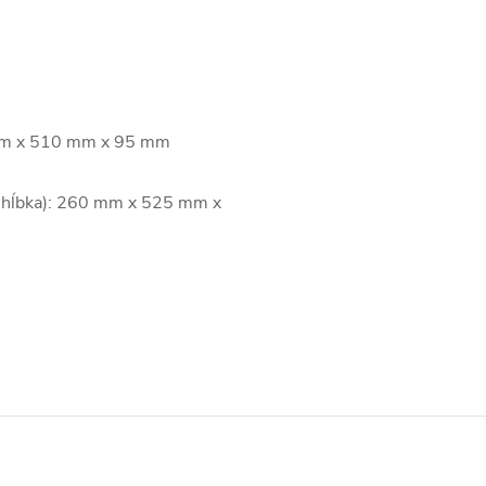
0 mm x 510 mm x 95 mm
x hĺbka): 260 mm x 525 mm x