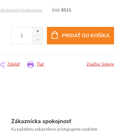
drobnosti hodnotenia
Kód:
8521
PRIDAŤ DO KOŠÍKA
Zdieľať
Tlač
Značka:
Solarix
Zákaznícka spokojnosť
Ku každému zákazníkovi pristupujeme osobitne.