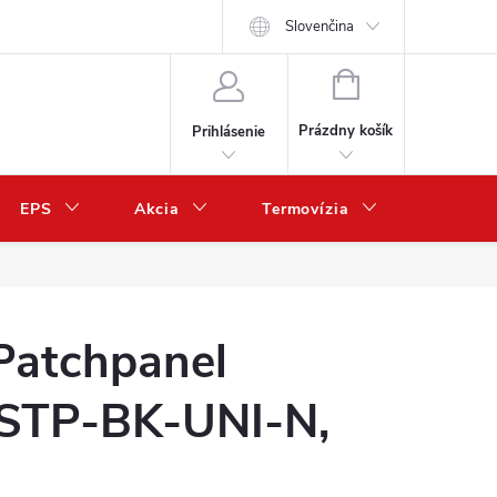
Slovenčina
NÁKUPNÝ
KOŠÍK
Prázdny košík
Prihlásenie
EPS
Akcia
Termovízia
Predaj 
atchpanel
STP-BK-UNI-N,