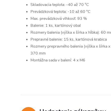
Skladovacia teplota: -40 až 70 °C
Prevádzková teplota: -10 až 60 °C
Max. prevádzková vlhkosť: 93 %
Balenie: 1 ks, kartónový obal
Rozmery balenia (výška x šírka x hĺbka): 6
Prepravné balenie: 15 ks, kartónová krabica
Rozmery prepravného balenia (výška x šírka 
370 mm
Montážna sada v balení: 4 x M6