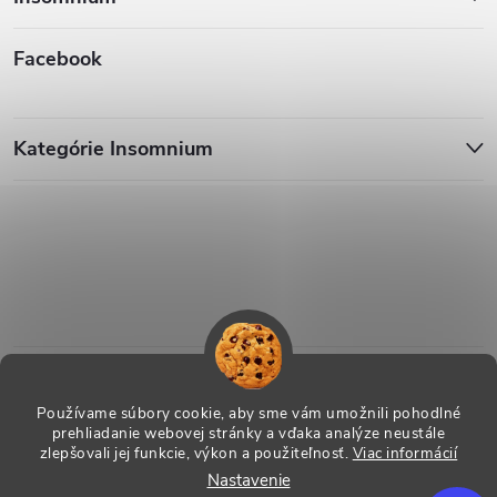
Facebook
Kategórie Insomnium
Používame súbory cookie, aby sme vám umožnili pohodlné
prehliadanie webovej stránky a vďaka analýze neustále
zlepšovali jej funkcie, výkon a použiteľnosť.
Viac informácií
Nastavenie
Copyright 2026
ESHOP - Insomnium, s.r.o.
. Všetky práva vyhradené.