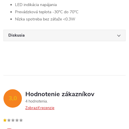
LED indikácia napájania
Prevádzková teplota -30°C do 70°C
Nízka spotreba bez záťaže <0.3W
Diskusia
Hodnotenie zákazníkov
3,0
4 hodnotenia
Zobraziť recenzie