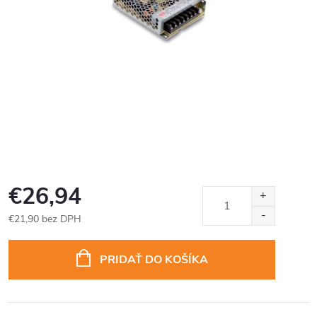
€26,94
€21,90 bez DPH
Jednotková
cena:
PRIDAŤ DO KOŠÍKA