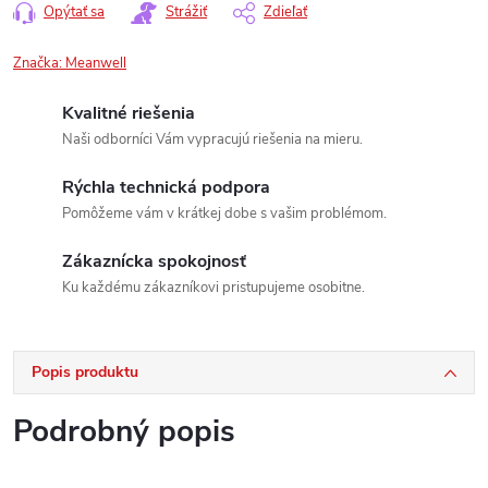
Opýtať sa
Strážiť
Zdieľať
Značka:
Meanwell
Kvalitné riešenia
Naši odborníci Vám vypracujú riešenia na mieru.
Rýchla technická podpora
Pomôžeme vám v krátkej dobe s vašim problémom.
Zákaznícka spokojnosť
Ku každému zákazníkovi pristupujeme osobitne.
Popis produktu
Podrobný popis