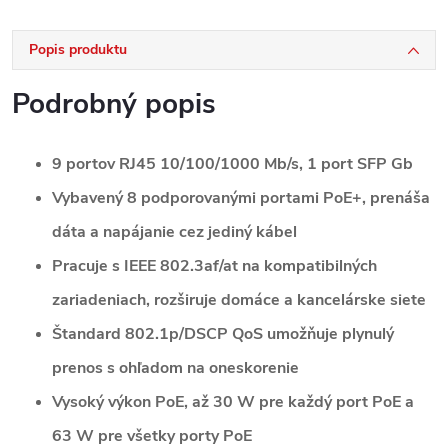
Popis produktu
Podrobný popis
9 portov RJ45 10/100/1000 Mb/s, 1 port SFP Gb
Vybavený 8 podporovanými portami PoE+, prenáša
dáta a napájanie cez jediný kábel
Pracuje s IEEE 802.3af/at na kompatibilných
zariadeniach, rozširuje domáce a kancelárske siete
Štandard 802.1p/DSCP QoS umožňuje plynulý
prenos s ohľadom na oneskorenie
Vysoký výkon PoE, až 30 W pre každý port PoE a
63 W pre všetky porty PoE