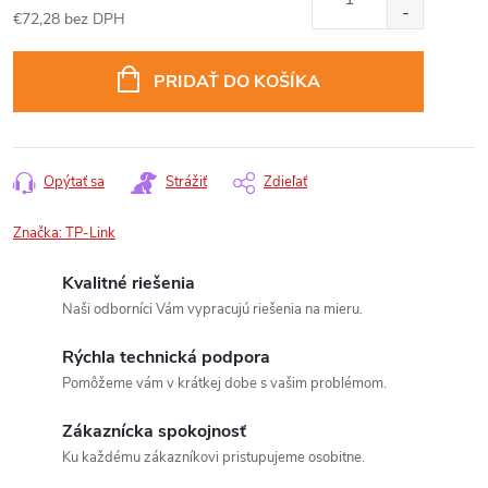
€72,28 bez DPH
Jednotková
cena:
PRIDAŤ DO KOŠÍKA
Opýtať sa
Strážiť
Zdieľať
Značka:
TP-Link
Kvalitné riešenia
Naši odborníci Vám vypracujú riešenia na mieru.
Rýchla technická podpora
Pomôžeme vám v krátkej dobe s vašim problémom.
Zákaznícka spokojnosť
Ku každému zákazníkovi pristupujeme osobitne.