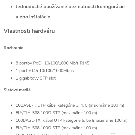
Jednoduché používanie bez nutnosti konfigurácie
alebo inštalácie
Vlastnosti hardvéru
Rozhranie
8 portov PoE+ 10/100/1000 Mb/s RJ45
1 port RJ45 10/100/1000Mbps
1 gigabitový SFP slot
Sieťové médiá
10BASE-T: UTP kábel kategórie 3, 4, 5 (maximálne 100 m)
EIA/TIA-568 100Ω STP (maximálne 100 m)
100BASE-TX: Kábel UTP kategórie 5, 5e (maximálne 100 m)
EIA/TIA-568 100Ω STP (maximálne 100 m)