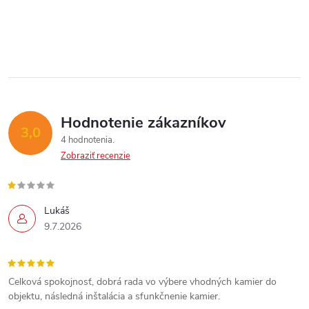
Hodnotenie zákazníkov
3,0
4 hodnotenia
Zobraziť recenzie
Lukáš
9.7.2026
Celková spokojnosť, dobrá rada vo výbere vhodných kamier do
objektu, následná inštalácia a sfunkčnenie kamier.