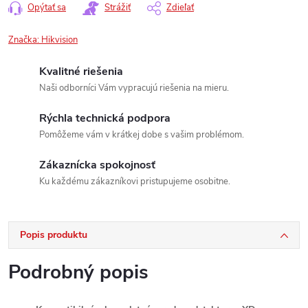
Opýtať sa
Strážiť
Zdieľať
Značka:
Hikvision
Kvalitné riešenia
Naši odborníci Vám vypracujú riešenia na mieru.
Rýchla technická podpora
Pomôžeme vám v krátkej dobe s vašim problémom.
Zákaznícka spokojnosť
Ku každému zákazníkovi pristupujeme osobitne.
Popis produktu
Podrobný popis