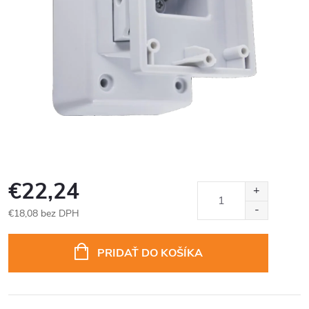
€22,24
€18,08 bez DPH
Jednotková
cena:
PRIDAŤ DO KOŠÍKA