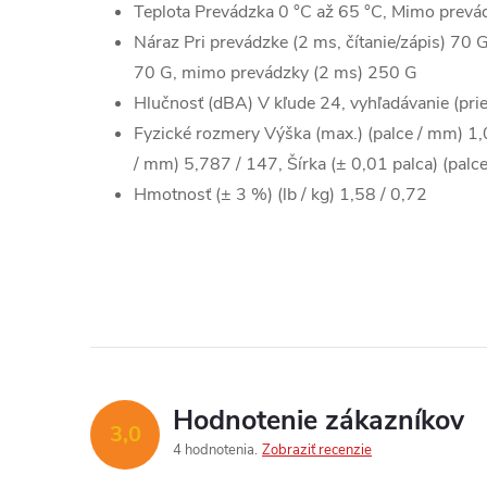
Teplota Prevádzka 0 °C až 65 °C, Mimo prevá
Náraz Pri prevádzke (2 ms, čítanie/zápis) 70 G
70 G, mimo prevádzky (2 ms) 250 G
Hlučnosť (dBA) V kľude 24, vyhľadávanie (pri
Fyzické rozmery Výška (max.) (palce / mm) 1,0
/ mm) 5,787 / 147, Šírka (± 0,01 palca) (palc
Hmotnosť (± 3 %) (lb / kg) 1,58 / 0,72
Hodnotenie zákazníkov
3,0
4 hodnotenia
Zobraziť recenzie