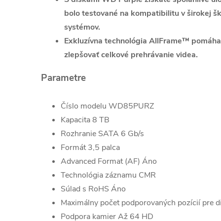
bolo testované na kompatibilitu v širokej 
systémov.
Exkluzívna technológia AllFrame™ pomáha 
zlepšovať celkové prehrávanie videa.
Parametre
Číslo modelu WD85PURZ
Kapacita 8 TB
Rozhranie SATA 6 Gb/s
Formát 3,5 palca
Advanced Format (AF) Áno
Technológia záznamu CMR
Súlad s RoHS Áno
Maximálny počet podporovaných pozícií pre d
Podpora kamier Až 64 HD