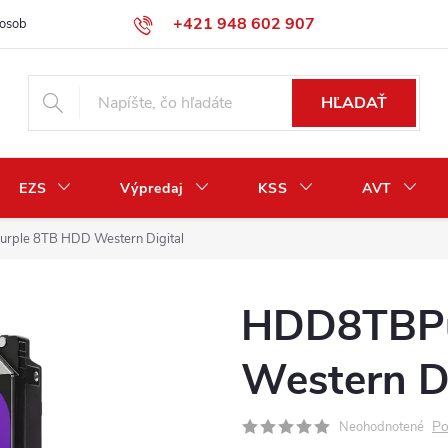
+421 948 602 907
osobných údajov
Odstúpenie od zmluvy / vrátenie peňazí
HĽADAŤ
EZS
Výpredaj
KSS
AVT
ple 8TB HDD Western Digital
HDD8TBPu
Western Di
Po
Neohodnotené