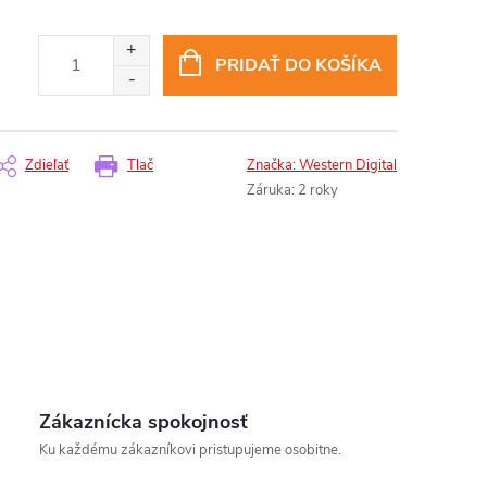
PRIDAŤ DO KOŠÍKA
Zdieľať
Tlač
Značka:
Western Digital
Záruka
:
2 roky
Zákaznícka spokojnosť
Ku každému zákazníkovi pristupujeme osobitne.