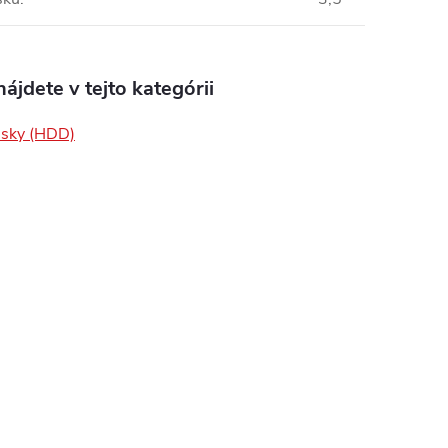
ájdete v tejto kategórii
isky (HDD)