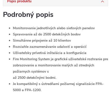
Popis produktu
Podrobný popis
Monitorovanie jednotlivých alebo sieťových panelov
Spravovanie až do 2500 detekčných bodov
Simultánne pripojenie až 10 klientov
Rozsiahle zaznamenávanie udalostí a operácií
Užívateľsky prívetivá inštalácia a konfigurácia
Fire Monitoring System je grafické užívateľské rozhranie pre
zobrazovanie a monitorovanie malých až stredných
požiarnych systémov s
až 2500 detekčnými bodmi.
Je kompatibilný s ústredňami požiarnej signalizácie FPA-
5000 a FPA-1200.