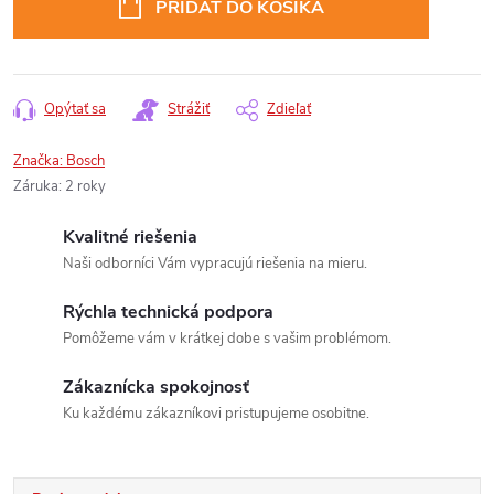
PRIDAŤ DO KOŠÍKA
Opýtať sa
Strážiť
Zdieľať
Značka:
Bosch
Záruka
:
2 roky
Kvalitné riešenia
Naši odborníci Vám vypracujú riešenia na mieru.
Rýchla technická podpora
Pomôžeme vám v krátkej dobe s vašim problémom.
Zákaznícka spokojnosť
Ku každému zákazníkovi pristupujeme osobitne.