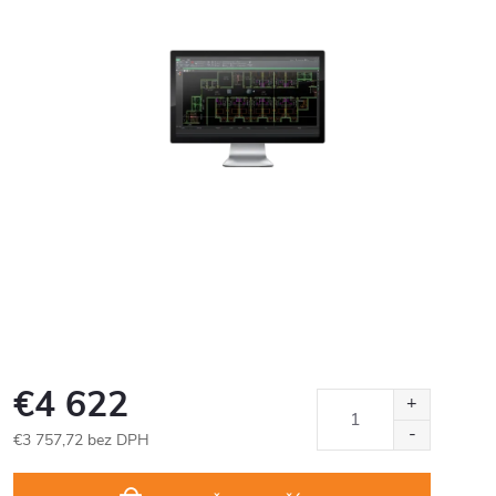
€4 622
€3 757,72 bez DPH
Jednotková
cena: