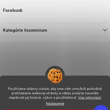
Facebook
Kategórie Insomnium
Používame súbory cookie, aby sme vám umožnili pohodlné
prehliadanie webovej stránky a vďaka analýze neustále
zlepšovali jej funkcie, výkon a použiteľnosť.
Viac informácií
Nastavenie
Copyright 2026
ESHOP - Insomnium, s.r.o.
. Všetky práva vyhradené.