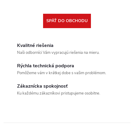
SPÄŤ DO OBCHODU
Kvalitné riešenia
Naši odborníci Vám vypracujú riešenia na mieru.
Rýchla technická podpora
Pomôžeme vám v krátkej dobe s vašim problémom.
Zákaznícka spokojnosť
Ku každému zákazníkovi pristupujeme osobitne.