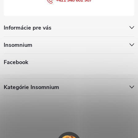
+421 948 602 907
Informácie pre vás
Insomnium
Facebook
Kategórie Insomnium