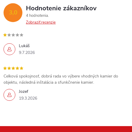
Hodnotenie zákazníkov
3,0
4 hodnotenia
Zobraziť recenzie
Lukáš
9.7.2026
Celková spokojnosť, dobrá rada vo výbere vhodných kamier do
objektu, následná inštalácia a sfunkčnenie kamier.
Jozef
19.3.2026