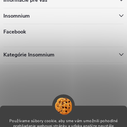
Informácie pre vás
Insomnium
Facebook
Kategórie Insomnium
Používame súbory cookie, aby sme vám umožnili pohodlné
prehliadanie webovej stránky a vďaka analýze neustále