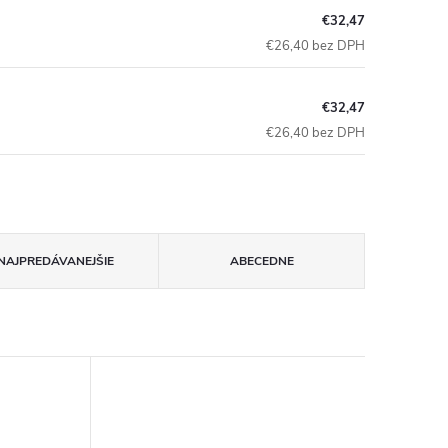
€32,47
€26,40 bez DPH
€32,47
€26,40 bez DPH
NAJPREDÁVANEJŠIE
ABECEDNE