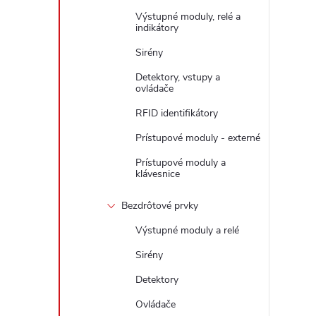
Výstupné moduly, relé a
indikátory
Sirény
Detektory, vstupy a
ovládače
RFID identifikátory
Prístupové moduly - externé
Prístupové moduly a
i
klávesnice
Bezdrôtové prvky
Výstupné moduly a relé
Sirény
Detektory
Ovládače