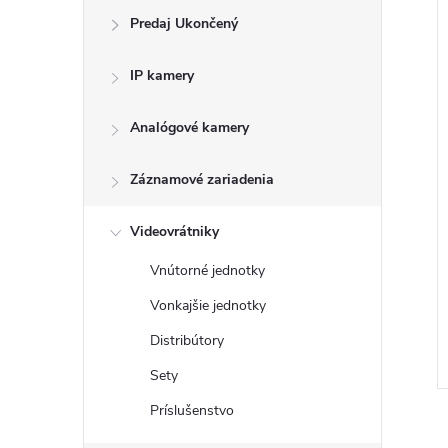
Predaj Ukončený
i
i
IP kamery
Analógové kamery
Záznamové zariadenia
Videovrátniky
Vnútorné jednotky
Vonkajšie jednotky
Distribútory
Sety
Príslušenstvo