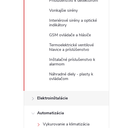
Príslušenstvo k detektorom
Vonkajšie sirény
Interiérové sirény a optické
indikátory
GSM ovládače a hlásiče
Termoelektrické ventilové
hlavice a príslúšenstvo
Inštalačné príslušenstvo k
alarmom
Náhradné diely - plasty k
ovládačom
Elektroinštalácie
Automatizácia
Vykurovanie a klimatizácia