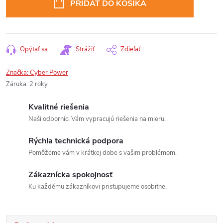
PRIDAŤ DO KOŠÍKA
Opýtať sa
Strážiť
Zdieľať
Značka:
Cyber Power
Záruka
:
2 roky
Kvalitné riešenia
Naši odborníci Vám vypracujú riešenia na mieru.
Rýchla technická podpora
Pomôžeme vám v krátkej dobe s vašim problémom.
Zákaznícka spokojnosť
Ku každému zákazníkovi pristupujeme osobitne.