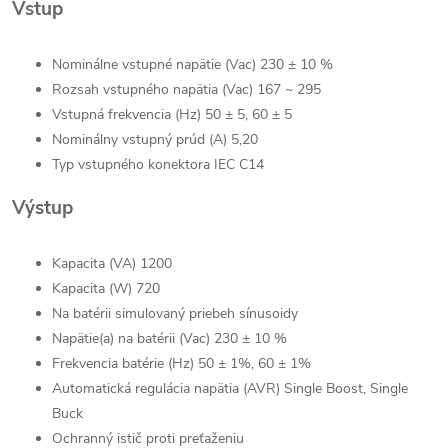
Vstup
Nominálne vstupné napätie (Vac) 230 ± 10 %
Rozsah vstupného napätia (Vac) 167 ~ 295
Vstupná frekvencia (Hz) 50 ± 5, 60 ± 5
Nominálny vstupný prúd (A) 5,20
Typ vstupného konektora IEC C14
Výstup
Kapacita (VA) 1200
Kapacita (W) 720
Na batérii simulovaný priebeh sínusoidy
Napätie(a) na batérii (Vac) 230 ± 10 %
Frekvencia batérie (Hz) 50 ± 1%, 60 ± 1%
Automatická regulácia napätia (AVR) Single Boost, Single
Buck
Ochranný istič proti preťaženiu