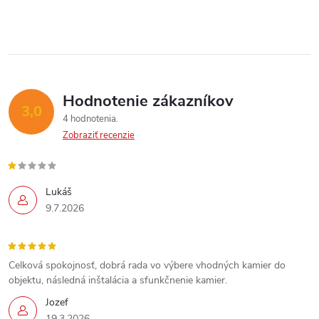
Send
Powered by chaterimo
Hodnotenie zákazníkov
3,0
4 hodnotenia
Zobraziť recenzie
Lukáš
9.7.2026
Celková spokojnosť, dobrá rada vo výbere vhodných kamier do
objektu, následná inštalácia a sfunkčnenie kamier.
Jozef
19.3.2026