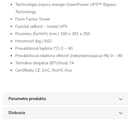
Technológia úspory energie GreenPower UPS™ Bypass
Technology
Form Factor Tower
Fyzická veľkosť - modul UPS
Rozmery (ŠxVxH) (mm.) 100 x 281 x 355
Hmotnosť (kg.) 9,62
Prevádzková teplota (°C) 0 ~ 40
Prevádzková relatívna vlhkosť (nekondenzujúca) (%) 0 ~ 90
Termálna disipácia (BTU/hod) 74
Certifikáty CE, EAC, RoHS Áno
Parametre produktu
Diskusia