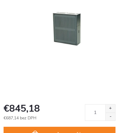
€845,18
€687,14 bez DPH
Jednotková
cena: