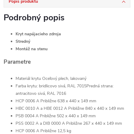
Popis produktu
Podrobný popis
Kryt napájacieho zdroja
Stredný
Montáž na stenu
Parametre
Materiál krytu Oceľový plech, lakovaný
Farba krytu: bridlicovo sivá, RAL 7015Predná strana:
antracitovo sivá, RAL 7016
HCP 0006 A Približne 638 x 440 x 149 mm
HBC 0010 A a HBE 0012 A Približne 840 x 440 x 149 mm
PSB 0004 A Približne 502 x 440 x 149 mm
PSS 0002 A a DIB 0000 A Približne 267 x 440 x 149 mm
HCP 0006 A Približne 12,5 kg