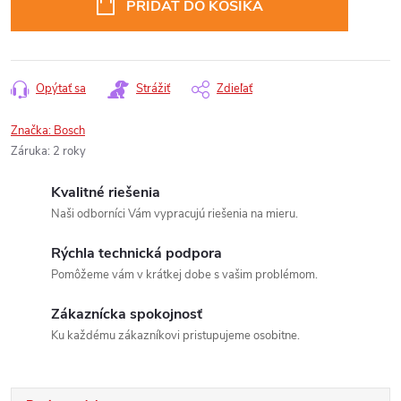
PRIDAŤ DO KOŠÍKA
Opýtať sa
Strážiť
Zdieľať
Značka:
Bosch
Záruka
:
2 roky
Kvalitné riešenia
Naši odborníci Vám vypracujú riešenia na mieru.
Rýchla technická podpora
Pomôžeme vám v krátkej dobe s vašim problémom.
Zákaznícka spokojnosť
Ku každému zákazníkovi pristupujeme osobitne.