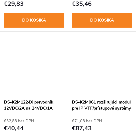
€29,83
€35,46
DO KOŠÍKA
DO KOŠÍKA
DS-K2M1224X prevodník
DS-K2M061 rozširujúci modul
12VDC/2A na 24VDC/1A
pre IP VTF/prístupové systémy
€32,88 bez DPH
€71,08 bez DPH
€40,44
€87,43