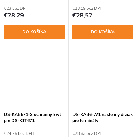
€23 bez DPH
€23,19 bez DPH
€28,29
€28,52
DO KOŠÍKA
DO KOŠÍKA
DS-KAB671-S ochranny kryt
DS-KAB6-W1 nástenný držiak
pre DS-K1T671
pre terminály
€24,25 bez DPH
€28,83 bez DPH