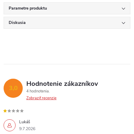
Parametre produktu
Diskusia
Hodnotenie zákazníkov
3,0
4 hodnotenia
Zobraziť recenzie
Send
Lukáš
Powered by chaterimo
9.7.2026