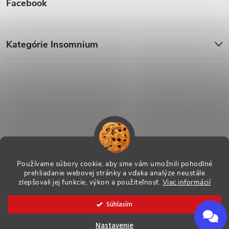
Facebook
Kategórie Insomnium
Používame súbory cookie, aby sme vám umožnili pohodlné
prehliadanie webovej stránky a vďaka analýze neustále
zlepšovali jej funkcie, výkon a použiteľnosť.
Viac informácií
Copyright 2026
ESHOP - Insomnium, s.r.o.
. Všetky práva vyhradené.
Súhlasím
Vytvoril Shoptet
Nastavenie