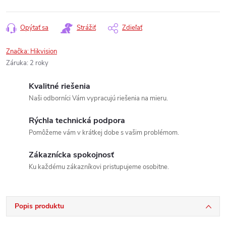
Opýtať sa
Strážiť
Zdieľať
Značka:
Hikvision
Záruka
:
2 roky
Kvalitné riešenia
Naši odborníci Vám vypracujú riešenia na mieru.
Rýchla technická podpora
Pomôžeme vám v krátkej dobe s vašim problémom.
Zákaznícka spokojnosť
Ku každému zákazníkovi pristupujeme osobitne.
Popis produktu