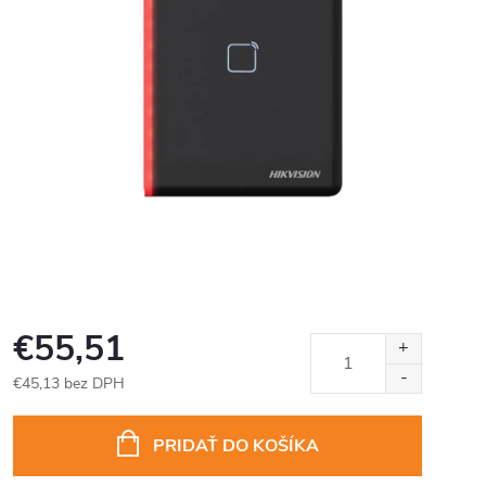
€55,51
€45,13 bez DPH
Jednotková
cena:
PRIDAŤ DO KOŠÍKA