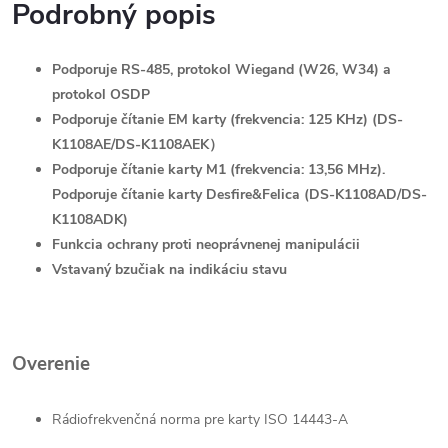
Podrobný popis
Podporuje RS-485, protokol Wiegand (W26, W34) a
protokol OSDP
Podporuje čítanie EM karty (frekvencia: 125 KHz) (DS-
K1108AE/DS-K1108AEK）
Podporuje čítanie karty M1 (frekvencia: 13,56 MHz).
Podporuje čítanie karty Desfire&Felica (DS-K1108AD/DS-
K1108ADK)
Funkcia ochrany proti neoprávnenej manipulácii
Vstavaný bzučiak na indikáciu stavu
Overenie
Rádiofrekvenčná norma pre karty
ISO 14443-A