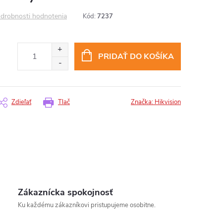
drobnosti hodnotenia
Kód:
7237
PRIDAŤ DO KOŠÍKA
Zdieľať
Tlač
Značka:
Hikvision
Zákaznícka spokojnosť
Ku každému zákazníkovi pristupujeme osobitne.