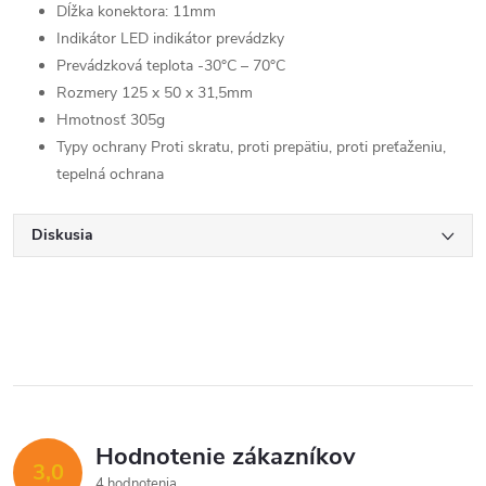
Dĺžka konektora: 11mm
Indikátor LED indikátor prevádzky
Prevádzková teplota -30°C – 70°C
Rozmery 125 x 50 x 31,5mm
Hmotnosť 305g
Typy ochrany Proti skratu, proti prepätiu, proti preťaženiu,
tepelná ochrana
Diskusia
Hodnotenie zákazníkov
3,0
4 hodnotenia