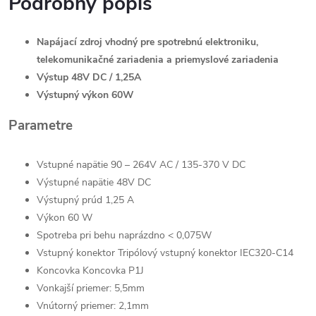
Podrobný popis
Napájací zdroj vhodný pre spotrebnú elektroniku,
telekomunikačné zariadenia a priemyslové zariadenia
Výstup 48V DC / 1,25A
Výstupný výkon 60W
Parametre
Vstupné napätie 90 – 264V AC / 135-370 V DC
Výstupné napätie 48V DC
Výstupný prúd 1,25 A
Výkon 60 W
Spotreba pri behu naprázdno < 0,075W
Vstupný konektor Tripólový vstupný konektor IEC320-C14
Koncovka Koncovka P1J
Vonkajší priemer: 5,5mm
Vnútorný priemer: 2,1mm