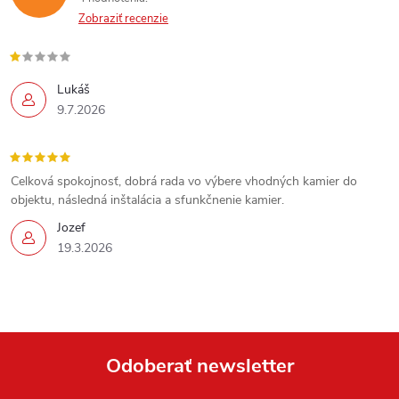
Zobraziť recenzie
Lukáš
9.7.2026
Celková spokojnosť, dobrá rada vo výbere vhodných kamier do
objektu, následná inštalácia a sfunkčnenie kamier.
Jozef
19.3.2026
Send
Powered by chaterimo
Odoberať newsletter