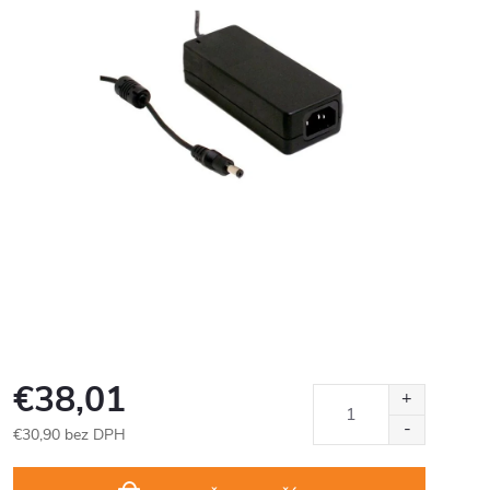
€38,01
€30,90 bez DPH
Jednotková
cena: