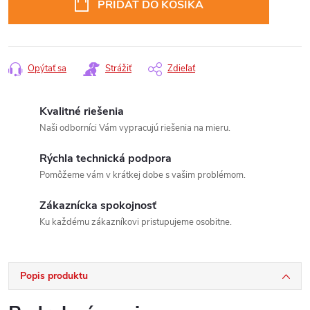
PRIDAŤ DO KOŠÍKA
Opýtať sa
Strážiť
Zdieľať
Kvalitné riešenia
Naši odborníci Vám vypracujú riešenia na mieru.
Rýchla technická podpora
Pomôžeme vám v krátkej dobe s vašim problémom.
Zákaznícka spokojnosť
Ku každému zákazníkovi pristupujeme osobitne.
Popis produktu