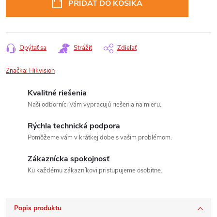
PRIDAŤ DO KOŠÍKA
Opýtať sa
Strážiť
Zdieľať
Značka:
Hikvision
Kvalitné riešenia
Naši odborníci Vám vypracujú riešenia na mieru.
Rýchla technická podpora
Pomôžeme vám v krátkej dobe s vašim problémom.
Zákaznícka spokojnosť
Ku každému zákazníkovi pristupujeme osobitne.
Popis produktu