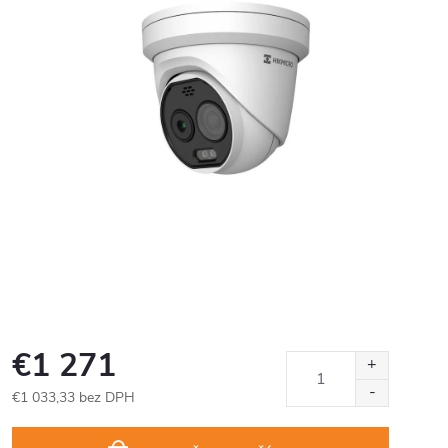
€1 271
€1 033,33 bez DPH
Jednotková
cena: