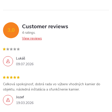
Customer reviews
3,0
4 ratings
View reviews
Lukáš
09.07.2026
Celková spokojnosť, dobrá rada vo výbere vhodných kamier do
objektu, následná inštalácia a sfunkčnenie kamier.
Send
Jozef
19.03.2026
Powered by chaterimo