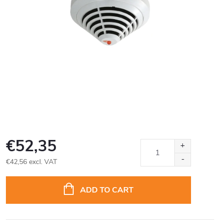
€52,35
€42,56 excl. VAT
Measure
price:
ADD TO CART