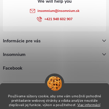
insomnium
@
insomnium.sk
+421 948 602 907
Informácie pre vás
Insomnium
Facebook
Iso1
Iso14002
Používame súbory cookie, aby sme vám umožnili pohodlné
prehliadanie webovej stránky a vďaka analýze neustále
zlepšovali jej funkcie, výkon a použiteľnosť.
Viac informácií