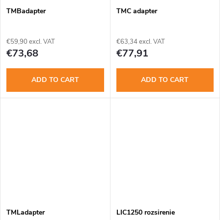
TMBadapter
TMC adapter
€59,90 excl. VAT
€63,34 excl. VAT
€73,68
€77,91
ADD TO CART
ADD TO CART
TMLadapter
LIC1250 rozsirenie