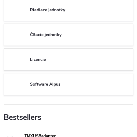
Riadiace jednotky
Čítacie jednotky
Licencie
Software Alpus
Bestsellers
TMXUSBadapter