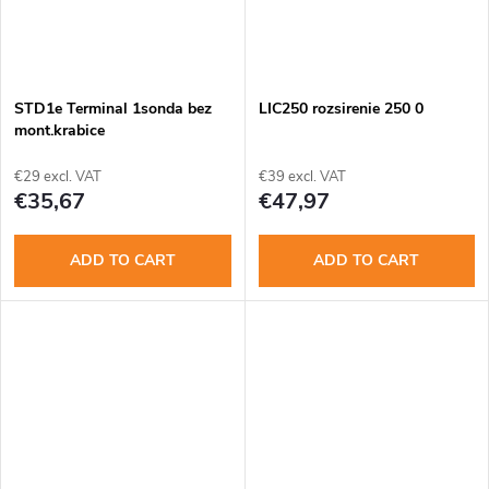
STD1e Terminal 1sonda bez
LIC250 rozsirenie 250 0
mont.krabice
€29 excl. VAT
€39 excl. VAT
€35,67
€47,97
ADD TO CART
ADD TO CART