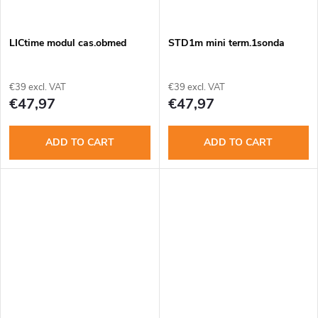
LICtime modul cas.obmed
STD1m mini term.1sonda
€39 excl. VAT
€39 excl. VAT
€47,97
€47,97
ADD TO CART
ADD TO CART