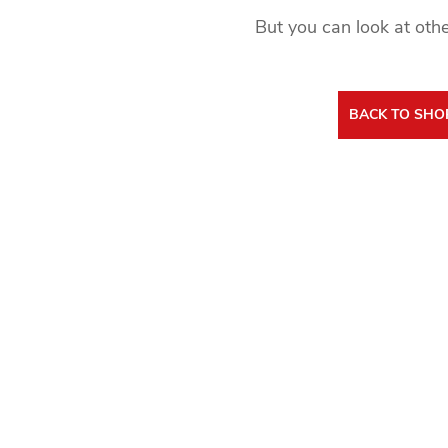
But you can look at othe
BACK TO SHO