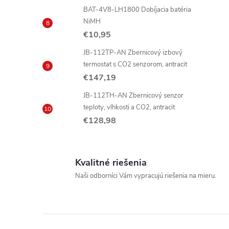
BAT-4V8-LH1800 Dobíjacia batéria
NiMH
€10,95
JB-112TP-AN Zbernicový izbový
termostat s CO2 senzorom, antracit
€147,19
JB-112TH-AN Zbernicový senzor
teploty, vlhkosti a CO2, antracit
€128,98
Kvalitné riešenia
Naši odborníci Vám vypracujú riešenia na mieru.