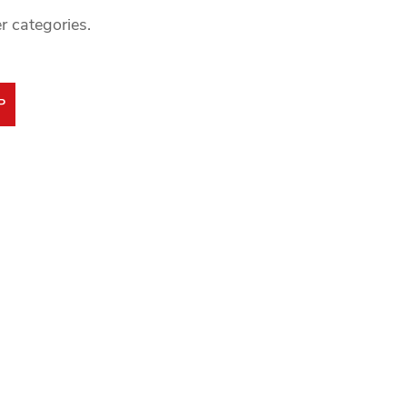
r categories.
P