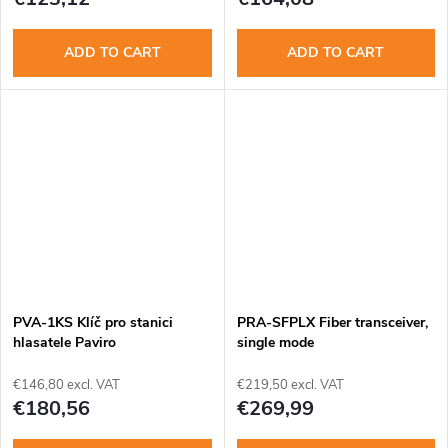
ADD TO CART
ADD TO CART
PVA-1KS Klíč pro stanici
PRA-SFPLX Fiber transceiver,
hlasatele Paviro
single mode
€146,80 excl. VAT
€219,50 excl. VAT
€180,56
€269,99