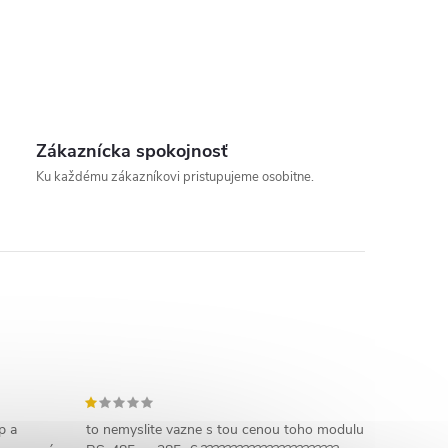
Zákaznícka spokojnosť
Ku každému zákazníkovi pristupujeme osobitne.
p a
to nemyslite vazne s tou cenou toho modulu