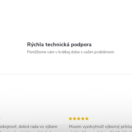
o
s
Rýchla technická podpora
Pomôžeme vám v krátkej dobe s vašim problémom.
okojnosť, dobrá rada vo výbere
Musim vyzdvyhnúť výborný prístu