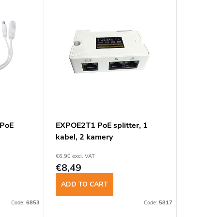
 PoE
EXPOE2T1 PoE splitter, 1
kabel, 2 kamery
€6,90 excl. VAT
€8,49
ADD TO CART
Code:
6853
Code:
5817