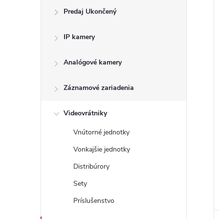
Predaj Ukončený
i
IP kamery
Analógové kamery
Záznamové zariadenia
Videovrátniky
Vnútorné jednotky
Vonkajšie jednotky
Distribúrory
Sety
Príslušenstvo
i