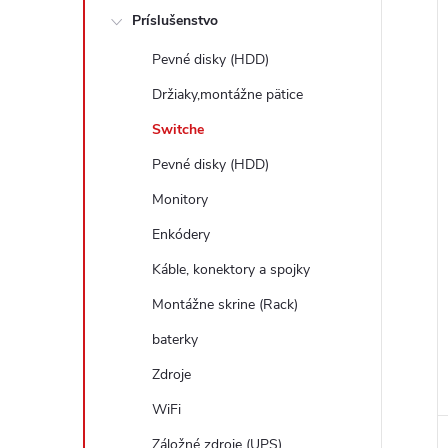
Príslušenstvo
Pevné disky (HDD)
Držiaky,montážne pätice
Switche
Pevné disky (HDD)
Monitory
Enkódery
Káble, konektory a spojky
Montážne skrine (Rack)
baterky
Zdroje
WiFi
Záložné zdroje (UPS)