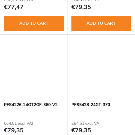
€62,98 excl. VAT
€64,51 excl. VAT
€77,47
€79,35
ADD TO CART
ADD TO CART
PFS4226-24GT2GF-360-V2
PFS5428-24GT-370
€64,51 excl. VAT
€64,51 excl. VAT
€79,35
€79,35