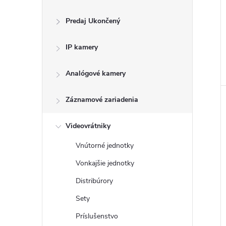
Predaj Ukončený
IP kamery
Analógové kamery
i
Záznamové zariadenia
Videovrátniky
Vnútorné jednotky
Vonkajšie jednotky
Distribúrory
Sety
Príslušenstvo