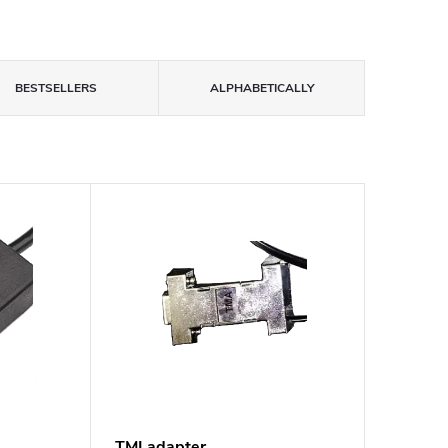
BESTSELLERS
ALPHABETICALLY
TMLadapter