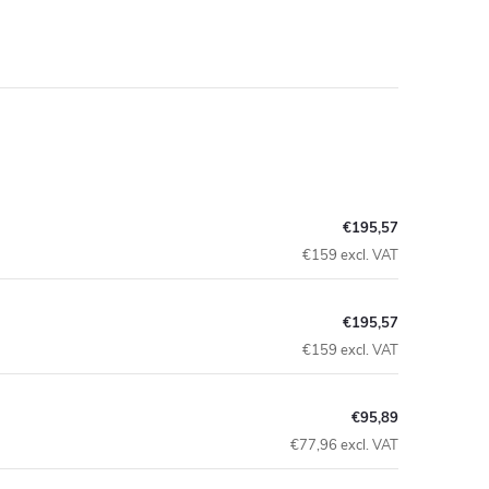
€195,57
€159 excl. VAT
€195,57
€159 excl. VAT
€95,89
€77,96 excl. VAT