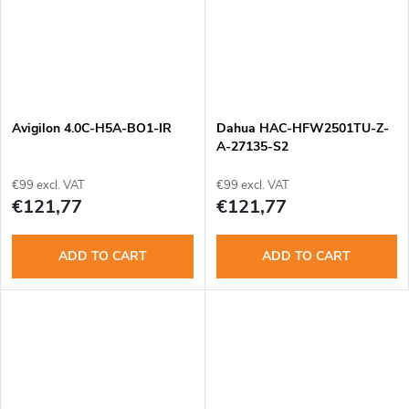
Avigilon 4.0C-H5A-BO1-IR
Dahua HAC-HFW2501TU-Z-
A-27135-S2
€99 excl. VAT
€99 excl. VAT
€121,77
€121,77
ADD TO CART
ADD TO CART