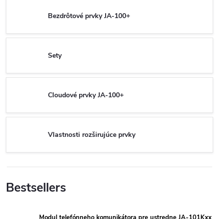
Bezdrôtové prvky JA-100+
Sety
Cloudové prvky JA-100+
Vlastnosti rozširujúce prvky
Bestsellers
Modul telefónneho komunikátora pre ustredne JA-101Kxx