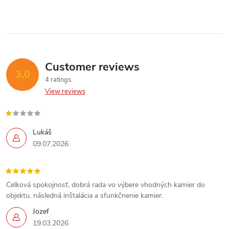
Customer reviews
3,0
4 ratings
View reviews
Lukáš
09.07.2026
Celková spokojnosť, dobrá rada vo výbere vhodných kamier do
objektu, následná inštalácia a sfunkčnenie kamier.
Send
Jozef
19.03.2026
Powered by chaterimo