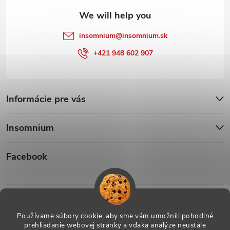
insomnium
@
insomnium.sk
+421 948 602 907
Informácie pre vás
Insomnium
Facebook
Iso1
Iso14002
Používame súbory cookie, aby sme vám umožnili pohodlné
prehliadanie webovej stránky a vďaka analýze neustále