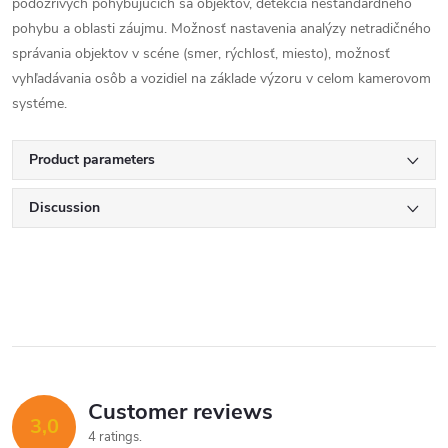
podozrivých pohybujúcich sa objektov, detekcia neštandardného
pohybu a oblasti záujmu. Možnosť nastavenia analýzy netradičného
správania objektov v scéne (smer, rýchlosť, miesto), možnosť
vyhľadávania osôb a vozidiel na základe výzoru v celom kamerovom
systéme.
Product parameters
Discussion
Customer reviews
3,0
4 ratings