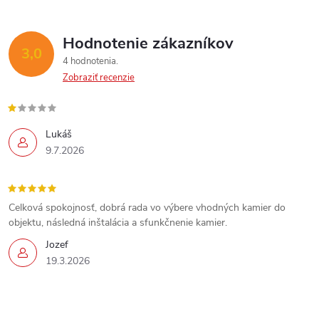
Hodnotenie zákazníkov
3,0
4 hodnotenia
Zobraziť recenzie
Lukáš
9.7.2026
Celková spokojnosť, dobrá rada vo výbere vhodných kamier do
objektu, následná inštalácia a sfunkčnenie kamier.
Jozef
19.3.2026