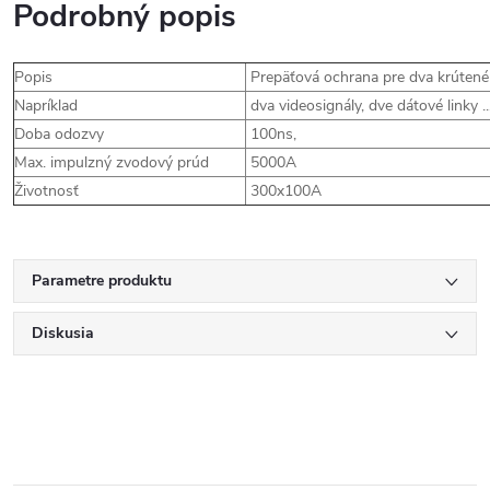
Podrobný popis
Popis
Prepäťová ochrana pre dva krútené
Napríklad
dva videosignály, dve dátové linky .
Doba odozvy
100ns,
Max. impulzný zvodový prúd
5000A
Životnosť
300x100A
Parametre produktu
Diskusia