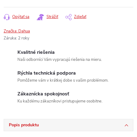
Opýtať sa
Strážiť
Zdieľať
Značka:
Dahua
Záruka
:
2 roky
Kvalitné riešenia
Naši odborníci Vám vypracujú riešenia na mieru.
Rýchla technická podpora
Pomôžeme vám v krátkej dobe s vašim problémom.
Zákaznícka spokojnosť
Ku každému zákazníkovi pristupujeme osobitne.
Popis produktu