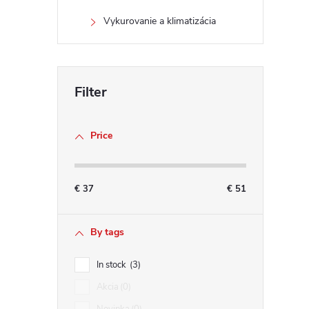
Vykurovanie a klimatizácia
Price
€
37
€
51
By tags
In stock
3
Akcia
0