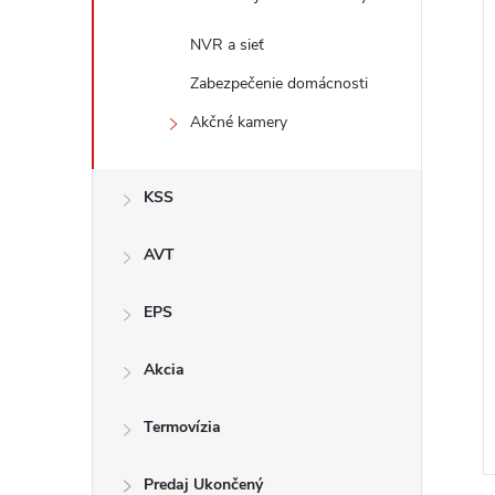
NVR a sieť
i
Zabezpečenie domácnosti
Akčné kamery
KSS
AVT
EPS
Akcia
Termovízia
i
Predaj Ukončený