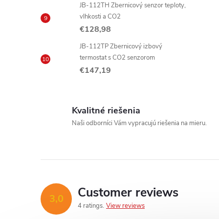
JB-112TH Zbernicový senzor teploty,
vlhkosti a CO2
€128,98
JB-112TP Zbernicový izbový
termostat s CO2 senzorom
€147,19
Kvalitné riešenia
Naši odborníci Vám vypracujú riešenia na mieru.
Customer reviews
3,0
4 ratings
View reviews