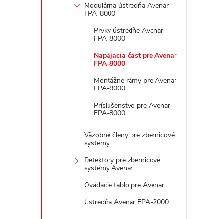
Modulárna ústredňa Avenar
FPA-8000
i
Prvky ústredňe Avenar
FPA-8000
Napájacia čast pre Avenar
FPA-8000
Montážne rámy pre Avenar
FPA-8000
Príslušenstvo pre Avenar
FPA-8000
Väzobné členy pre zbernicové
systémy
Detektory pre zbernicové
systémy Avenar
Ovádacie tablo pre Avenar
Ústredňa Avenar FPA-2000
i