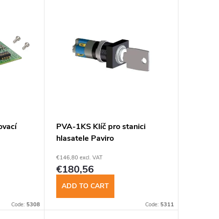
vací
PVA-1KS Klíč pro stanici
hlasatele Paviro
€146,80 excl. VAT
€180,56
ADD TO CART
Code:
5308
Code:
5311