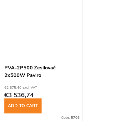
PVA-2P500 Zesilovač
2x500W Paviro
€2 875,40 excl. VAT
€3 536,74
ADD TO CART
Code:
5706