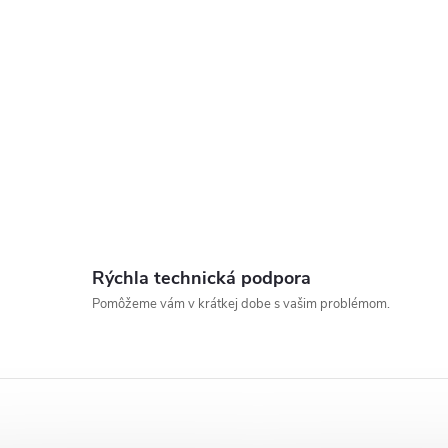
o
s
Rýchla technická podpora
Pomôžeme vám v krátkej dobe s vašim problémom.