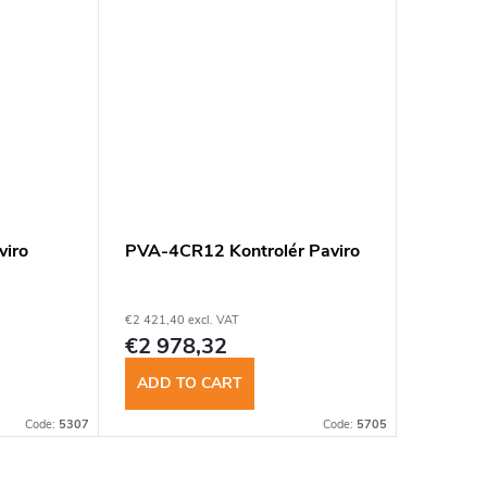
viro
PVA-4CR12 Kontrolér Paviro
€2 421,40 excl. VAT
€2 978,32
ADD TO CART
Code:
5307
Code:
5705