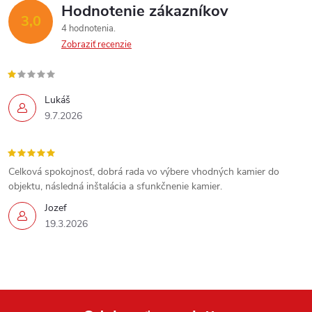
Hodnotenie zákazníkov
3,0
4 hodnotenia
Zobraziť recenzie
Lukáš
9.7.2026
Celková spokojnosť, dobrá rada vo výbere vhodných kamier do
objektu, následná inštalácia a sfunkčnenie kamier.
Jozef
19.3.2026