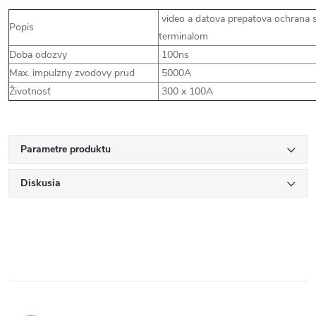
video a datova prepatova ochrana 
Popis
terminalom
Doba odozvy
100ns
Max. impulzny zvodovy prud
5000A
Životnosť
300 x 100A
Parametre produktu
Diskusia