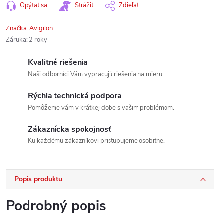
Opýtať sa
Strážiť
Zdieľať
Značka:
Avigilon
Záruka
:
2 roky
Kvalitné riešenia
Naši odborníci Vám vypracujú riešenia na mieru.
Rýchla technická podpora
Pomôžeme vám v krátkej dobe s vašim problémom.
Zákaznícka spokojnosť
Ku každému zákazníkovi pristupujeme osobitne.
Popis produktu
Podrobný popis