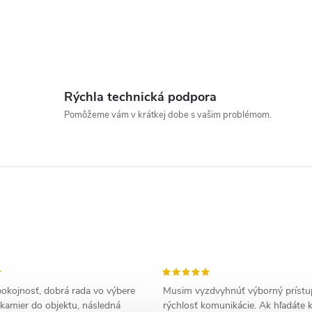
Rýchla technická podpora
Pomôžeme vám v krátkej dobe s vašim problémom.
okojnosť, dobrá rada vo výbere
Musim vyzdvyhnúť výborný prístu
kamier do objektu, následná
rýchlosť komunikácie. Ak hľadáte