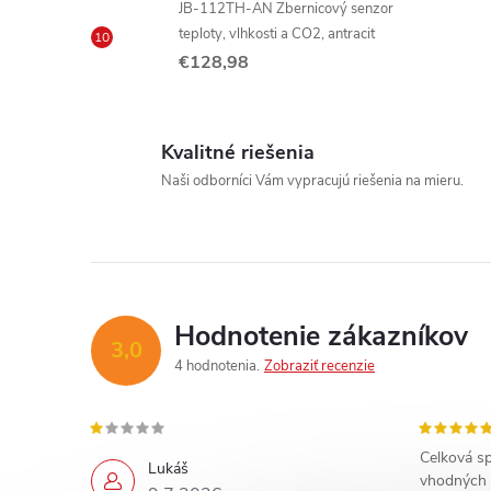
JB-112TH-AN Zbernicový senzor
teploty, vlhkosti a CO2, antracit
€128,98
Kvalitné riešenia
Naši odborníci Vám vypracujú riešenia na mieru.
Hodnotenie zákazníkov
3,0
4 hodnotenia
Zobraziť recenzie
Celková sp
Lukáš
vhodných 