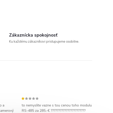
Zákaznícka spokojnosť
Ku každému zákazníkovi pristupujeme osobitne.
p a
to nemyslite vazne s tou cenou toho modulu
 kamerový
RS-485 za 285.-€ ???????????????????????