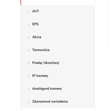
AVT
EPS
Akcia
Termovízia
Predaj Ukončený
IP kamery
l
Analógové kamery
Záznamové zariadenia