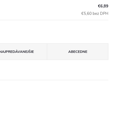
€6,89
€5,60 bez DPH
NAJPREDÁVANEJŠIE
ABECEDNE